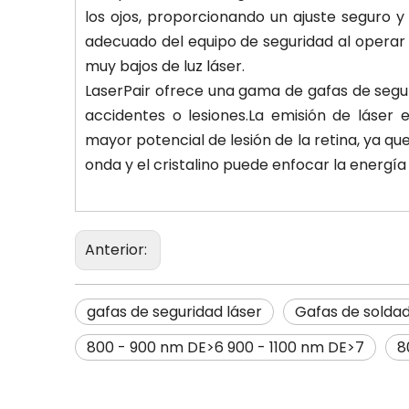
los ojos, proporcionando un ajuste seguro 
adecuado del equipo de seguridad al operar lá
muy bajos de luz láser.
LaserPair ofrece una gama de gafas de seguri
accidentes o lesiones.La emisión de láser e
mayor potencial de lesión de la retina, ya qu
onda y el cristalino puede enfocar la energía d
Anterior:
gafas de seguridad láser
Gafas de soldad
800 - 900 nm DE>6 900 - 1100 nm DE>7
8