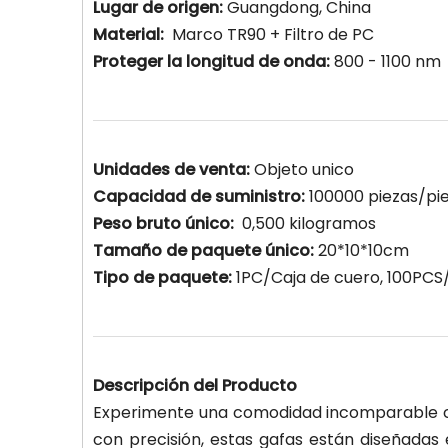
Lugar de origen:
Guangdong, China
Material:
Marco TR90 + Filtro de PC
Proteger la longitud de onda:
800 - 1100 nm
Unidades de venta:
Objeto unico
Capacidad de suministro:
100000 piezas/pi
Peso bruto único:
0,500 kilogramos
Tamaño de paquete único:
20*10*10cm
Tipo de paquete:
1PC/Caja de cuero, 100PC
Descripción del Producto
Experimente una comodidad incomparable c
con precisión, estas gafas están diseñad