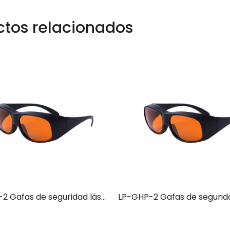
ctos relacionados
LP-GHP-2 Gafas de seguridad láser con montura 33