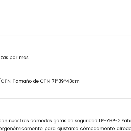
ezas por mes
S/CTN, Tamaño de CTN: 71*39*43cm
on nuestras cómodas gafas de seguridad LP-YHP-2.Fab
as ergonómicamente para ajustarse cómodamente alred