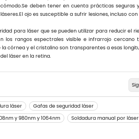
y cómodo.Se deben tener en cuenta prácticas seguras y
seres.El ojo es susceptible a sufrir lesiones, incluso con
dad para láser que se pueden utilizar para reducir el ri
n los rangos espectrales visible e infrarrojo cercano t
e la córnea y el cristalino son transparentes a esas longi
el láser en la retina.
Si
ura láser
Gafas de seguridad láser
08nm y 980nm y 1064nm
Soldadura manual por láser