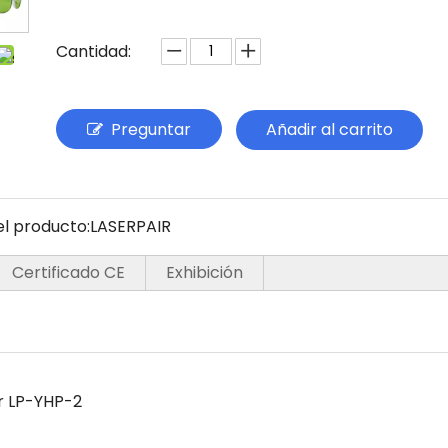
Cantidad:
Preguntar
Añadir al carrito
l producto:
LASERPAIR
Certificado CE
Exhibición
r LP-YHP-2