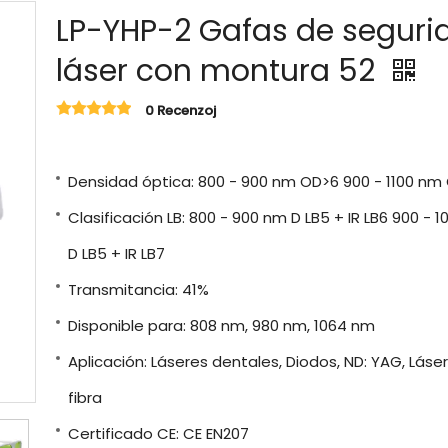
LP-YHP-2 Gafas de seguri
láser con montura 52
0 Recenzoj
Densidad óptica: 800 - 900 nm OD>6 900 - 1100 nm
Clasificación LB: 800 - 900 nm D LB5 + IR LB6 900 - 
D LB5 + IR LB7
Transmitancia: 41%
Disponible para: 808 nm, 980 nm, 1064 nm
Aplicación: Láseres dentales, Diodos, ND: YAG, Láse
fibra
Certificado CE: CE EN207