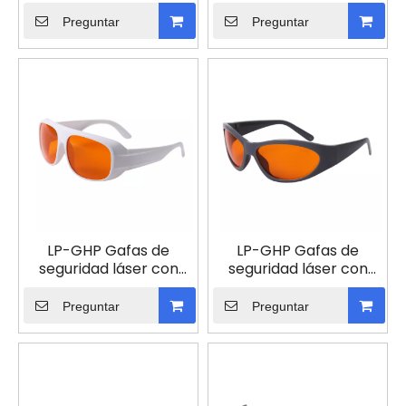
montura 33
montura 36
Preguntar
Preguntar
LP-GHP Gafas de
LP-GHP Gafas de
seguridad láser con
seguridad láser con
montura 52
montura 55
Preguntar
Preguntar