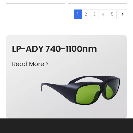
1
2
3
4
5