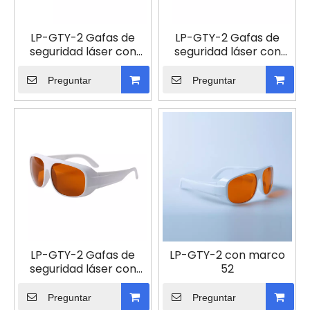
LP-GTY-2 Gafas de
LP-GTY-2 Gafas de
seguridad láser con
seguridad láser con
montura 33
montura 36
Preguntar
Preguntar
LP-GTY-2 Gafas de
LP-GTY-2 con marco
seguridad láser con
52
montura 52
Preguntar
Preguntar