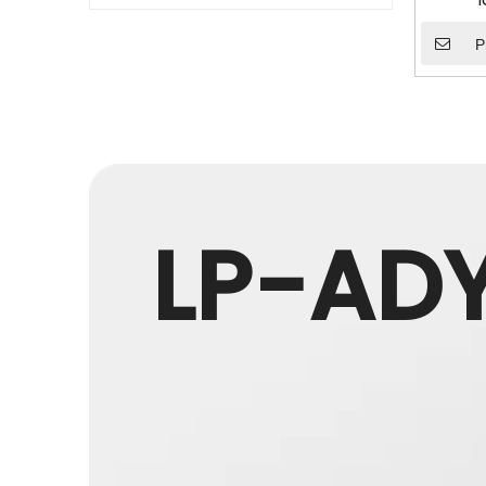
P
LP-AD