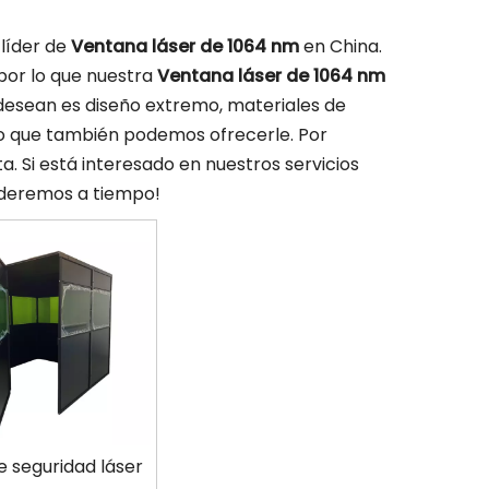
líder de
Ventana láser de 1064 nm
en China.
 por lo que nuestra
Ventana láser de 1064 nm
s desean es diseño extremo, materiales de
 lo que también podemos ofrecerle. Por
. Si está interesado en nuestros servicios
nderemos a tiempo!
e seguridad láser