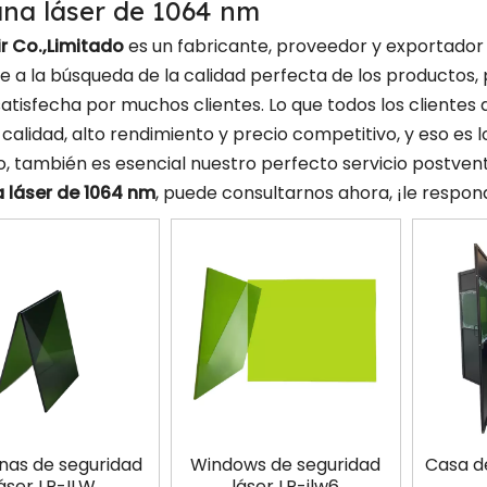
na láser de 1064 nm
r Co.,Limitado
es un fabricante, proveedor y exportador 
e a la búsqueda de la calidad perfecta de los productos,
satisfecha por muchos clientes. Lo que todos los cliente
calidad, alto rendimiento y precio competitivo, y eso es
, también es esencial nuestro perfecto servicio postventa
 láser de 1064 nm
, puede consultarnos ahora, ¡le respo
nas de seguridad
Windows de seguridad
Casa d
láser LP-ILW
láser LP-ilw6