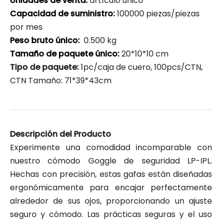
Unidades de venta:
artículo único
Capacidad de suministro:
100000 piezas/piezas
por mes
Peso bruto único:
0.500 kg
Tamaño de paquete único:
20*10*10 cm
Tipo de paquete:
1pc/caja de cuero, 100pcs/CTN,
CTN Tamaño: 71*39*43cm
Descripción del Producto
Experimente una comodidad incomparable con
nuestro cómodo Goggle de seguridad LP-IPL.
Hechas con precisión, estas gafas están diseñadas
ergonómicamente para encajar perfectamente
alrededor de sus ojos, proporcionando un ajuste
seguro y cómodo. Las prácticas seguras y el uso