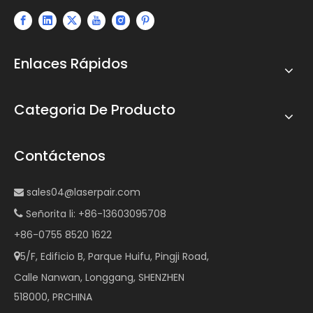
Enlaces Rápidos
Categoria De Producto
Contáctenos
sales04@laserpair.com

Señorita li: +86-13603095708

+86-0755 8520 1622
5/F, Edificio B, Parque Huifu, Pingji Road,

Calle Nanwan, Longgang, SHENZHEN
518000, PRCHINA